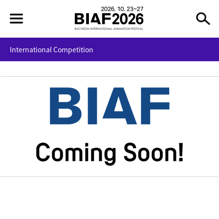
International Competition