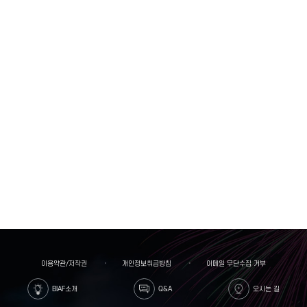
이용약관/저작권
개인정보취급방침
이메일 무단수집 거부
BIAF소개
Q&A
오시는 길