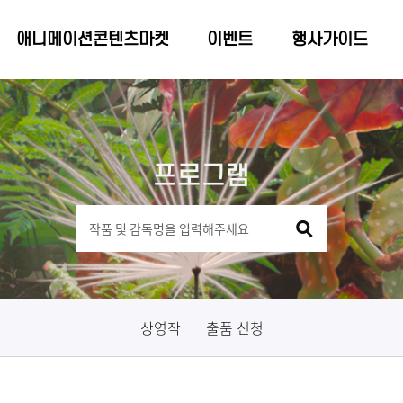
애니메이션콘텐츠마켓
이벤트
행사가이드
프로그램
상영작
출품 신청