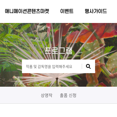
애니메이션콘텐츠마켓
이벤트
행사가이드
프로그램
상영작
출품 신청