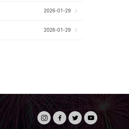
2026-01-29
2026-01-29
인스타
페이스
트위터
유튜브
그램
북