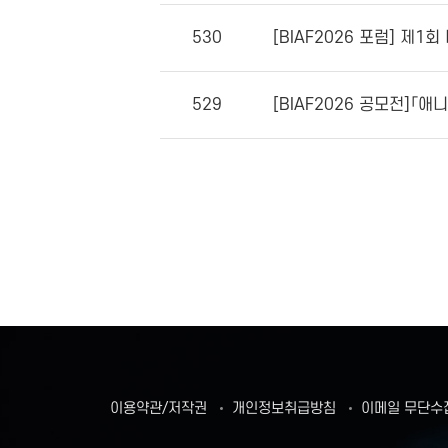
530
[BIAF2026 포럼] 제
529
[BIAF2026 공모전]「
이용약관/저작권
개인정보취급방침
이메일 무단수