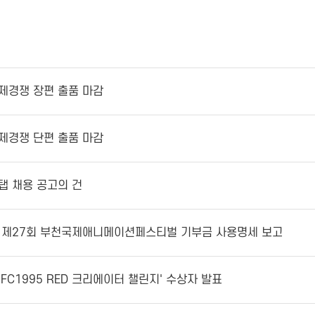
 국제경쟁 장편 출품 마감
 국제경쟁 단편 출품 마감
스탭 채용 공고의 건
현황] 제27회 부천국제애니메이션페스티벌 기부금 사용명세 보고
부천FC1995 RED 크리에이터 챌린지' 수상자 발표