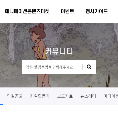
애니메이션콘텐츠마켓
이벤트
행사가이드
커뮤니티
입찰공고
자원활동가
보도자료
뉴스레터
미디어