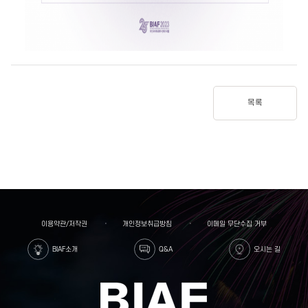
목록
이용약관/저작권
개인정보취급방침
이메일 무단수집 거부
BIAF소개
Q&A
오시는 길