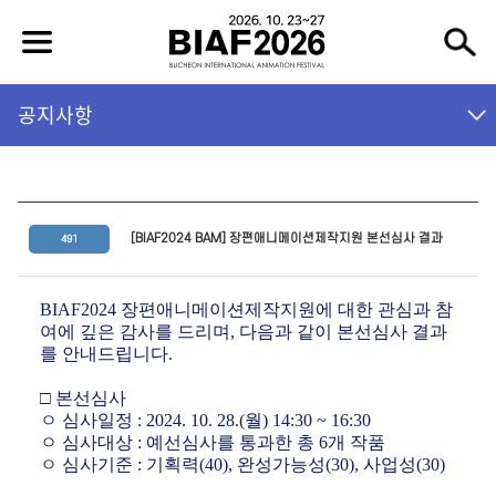
공지사항
[BIAF2024 BAM] 장편애니메이션제작지원 본선심사 결과
491
BIAF2024
장편애니메이션제작지원에 대한 관심과 참
여에 깊은 감사를 드리며
,
다음과 같이 본선심사 결과
를 안내드립니다
.
□
본선심사
ㅇ 심사일정
: 2024. 10. 28.(
월
) 14:30 ~ 16:30
ㅇ 심사대상
:
예선심사를 통과한 총
6
개 작품
ㅇ 심사기준
:
기획력
(40),
완성가능성
(30),
사업성
(30)