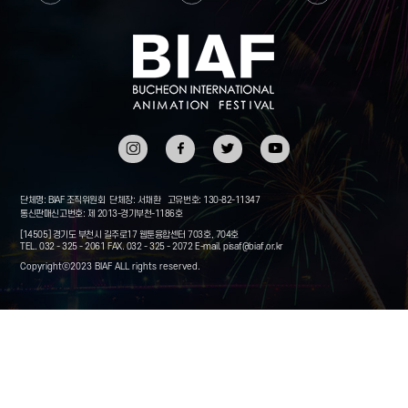
인스타
페이스
트위터
유튜브
그램
북
단체명: BIAF 조직위원회
단체장: 서채환
고유번호: 130-82-11347
통신판매신고번호: 제 2013-경기부천-1186호
[14505] 경기도 부천시 길주로17 웹툰융합센터 703호, 704호
TEL. 032 - 325 - 2061
FAX. 032 - 325 - 2072
E-mail.
pisaf@biaf.or.kr
Copyrightⓒ2023 BIAF ALL rights reserved.