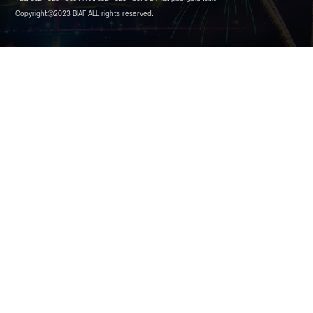
Copyrightⓒ2023 BIAF ALL rights reserved.