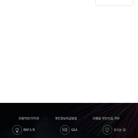
이용약관/저작권
개인정보취급방침
이메일 무단수집 거부
BIAF소개
Q&A
오시는 길