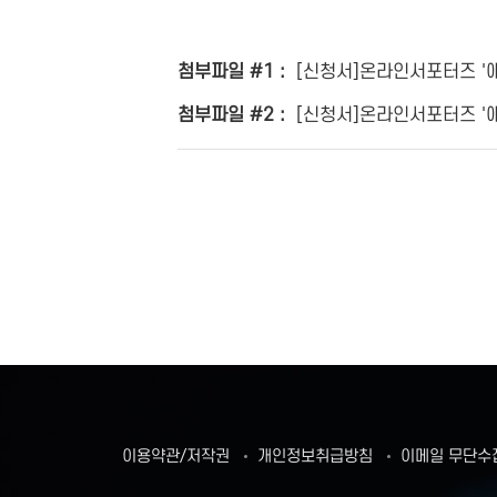
첨부파일 #1 :
[신청서]온라인서포터즈 '애니
첨부파일 #2 :
[신청서]온라인서포터즈 '애니_
이용약관/저작권
개인정보취급방침
이메일 무단수