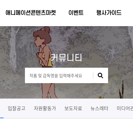
애니메이션콘텐츠마켓
이벤트
행사가이드
커뮤니티
입찰공고
자원활동가
보도자료
뉴스레터
미디어