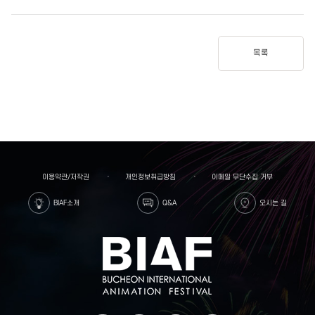
목록
이용약관/저작권
개인정보취급방침
이메일 무단수집 거부
BIAF소개
Q&A
오시는 길