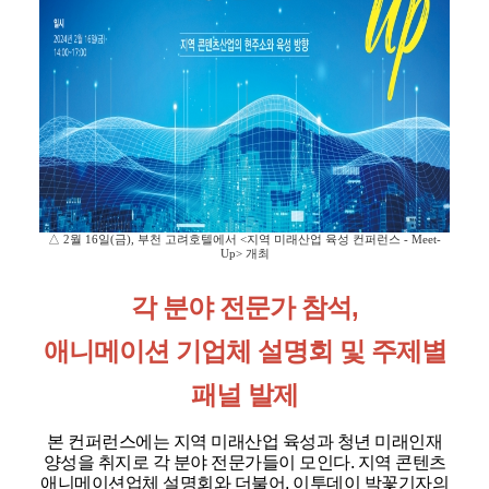
△ 2월 16일(금), 부천 고려호텔에서 <지역 미래산업 육성 컨퍼런스 - Meet-
Up> 개최
각 분야 전문가 참석,
애니메이션 기업체 설명회 및 주제별
패널 발제
본 컨퍼런스에는 지역 미래산업 육성과 청년 미래인재
양성을 취지로 각 분야 전문가들이 모인다. 지역 콘텐츠
애니메이션업체 설명회와 더불어, 이투데이 박꽃기자의