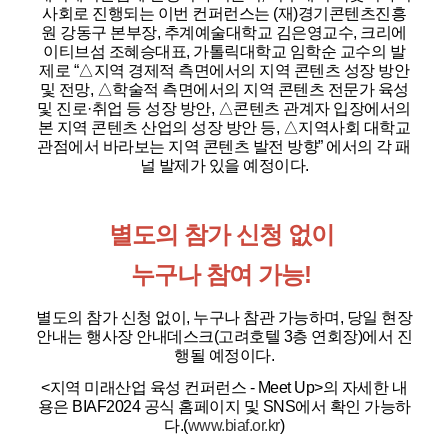
사회로 진행되는 이번 컨퍼런스는 (재)경기콘텐츠진흥
원 강동구 본부장, 추계예술대학교 김은영교수, 크리에
이티브섬 조혜승대표, 가톨릭대학교 임학순 교수의 발
제로 “△지역 경제적 측면에서의 지역 콘텐츠 성장 방안
및 전망, △학술적 측면에서의 지역 콘텐츠 전문가 육성
및 진로·취업 등 성장 방안, △콘텐츠 관계자 입장에서의
본 지역 콘텐츠 산업의 성장 방안 등, △지역사회 대학교
관점에서 바라보는 지역 콘텐츠 발전 방향” 에서의 각 패
널 발제가 있을 예정이다.
별도의 참가 신청 없이
누구나 참여 가능!
별도의 참가 신청 없이, 누구나 참관 가능하며, 당일 현장
안내는 행사장 안내데스크(고려호텔 3층 연회장)에서 진
행될 예정이다.
<지역 미래산업 육성 컨퍼런스 - Meet Up>의 자세한 내
용은 BIAF2024 공식 홈페이지 및 SNS에서 확인 가능하
다.(
www.biaf.or.kr
)