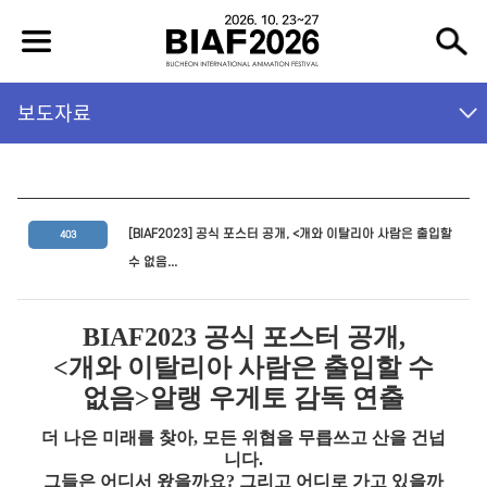
보도자료
[BIAF2023] 공식 포스터 공개, <개와 이탈리아 사람은 출입할
403
수 없음...
BIAF2023
공식 포스터 공개
,
<
개와 이탈리아 사람은 출입할 수
없음
>
알랭 우게토 감독 연출
더 나은 미래를 찾아
,
모든 위협을 무릅쓰고 산을 건넙
니다
.
그들은 어디서 왔을까요
?
그리고 어디로 가고 있을까