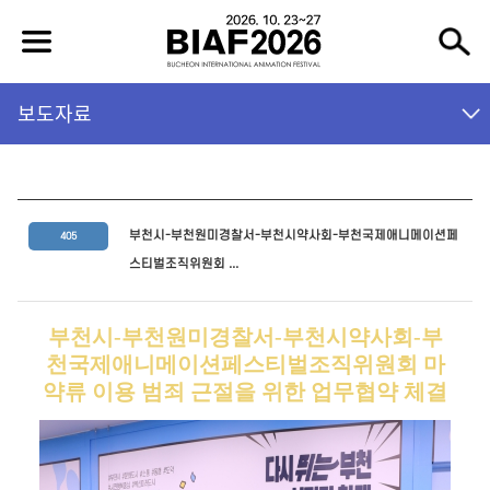
보도자료
부천시-부천원미경찰서-부천시약사회-부천국제애니메이션페
405
스티벌조직위원회 ...
부천시
-
부천원미경찰서
-
부천시약사회
-
부
천국제애니메이션페스티벌조직위원회 마
약류 이용 범죄 근절을 위한 업무협약 체결