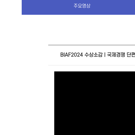
주요영상
BIAF2024 수상소감ㅣ국제경쟁 단편 