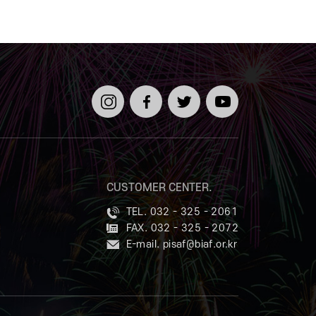
인스타
페이스
트위터
유튜브
그램
북
CUSTOMER CENTER.
TEL. 032 - 325 - 2061
FAX. 032 - 325 - 2072
E-mail.
pisaf@biaf.or.kr