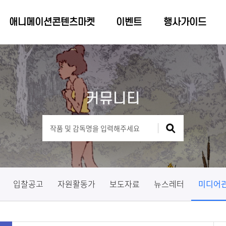
애니메이션콘텐츠마켓
이벤트
행사가이드
커뮤니티
입찰공고
자원활동가
보도자료
뉴스레터
미디어