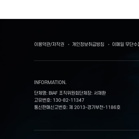
이용약관/저작권
개인정보취급방침
이메일 무단수
INFORMATION.
단체명: BIAF 조직위원회
단체장: 서채환
고유번호: 130-82-11347
통신판매신고번호: 제 2013-경기부천-1186호