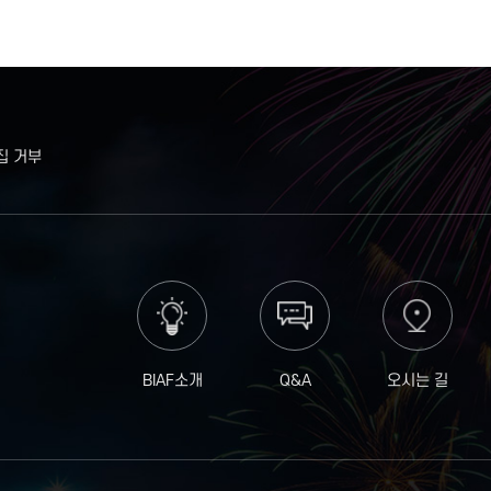
집 거부
BIAF소개
Q&A
오시는 길